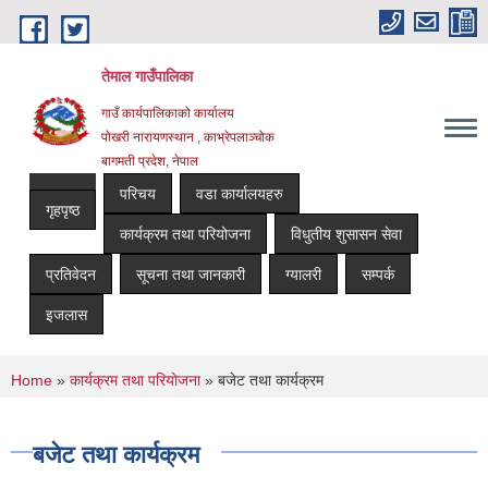
Skip to main content
तेमाल गाउँपालिका
गाउँ कार्यपालिकाको कार्यालय
पोखरी नारायणस्थान , काभ्रेपलाञ्चोक ‌‌‍‍‍‍‍‍
बागमती प्रदेश, नेपाल
परिचय
वडा कार्यालयहरु
गृहपृष्ठ
कार्यक्रम तथा परियोजना
विधुतीय शुसासन सेवा
प्रतिवेदन
सूचना तथा जानकारी
ग्यालरी
सम्पर्क
इजलास
You are here
Home
»
कार्यक्रम तथा परियोजना
» बजेट तथा कार्यक्रम
बजेट तथा कार्यक्रम