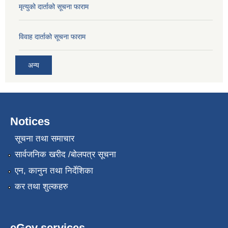
मृत्युको दार्ताको सूचना फाराम
विवाह दार्ताको सूचना फाराम
अन्य
Notices
सूचना तथा समाचार
सार्वजनिक खरीद /बोलपत्र सूचना
एन, कानुन तथा निर्देशिका
कर तथा शुल्कहरु
eGov services