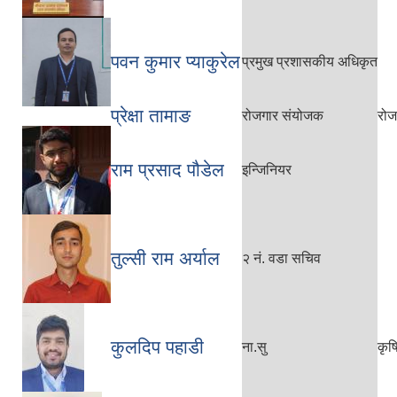
पवन कुमार प्याकुरेल
प्रमुख प्रशासकीय अधिकृत
प्रेक्षा तामाङ
रोजगार संयोजक
रोजग
राम प्रसाद पौडेल
इन्जिनियर
तुल्सी राम अर्याल
२ नं. वडा सचिव
कुलदिप पहाडी
ना.सु
कृष