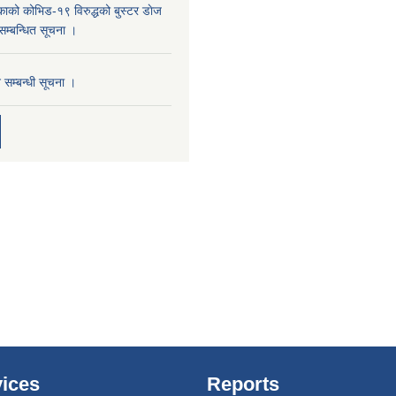
काको कोभिड-१९ विरुद्धको बुस्टर डाेज
 सम्बन्धित सूचना ।
न सम्बन्धी सूचना ।
ices
Reports