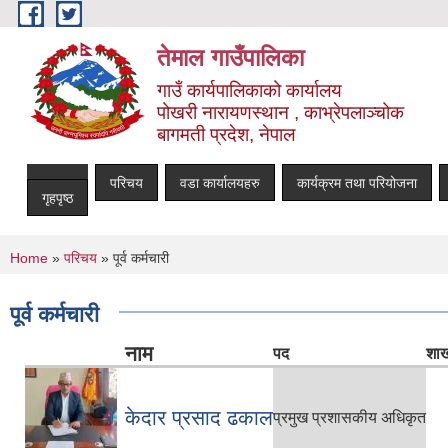
Skip to main content
तेमाल गाउँपालिका
गाउँ कार्यपालिकाको कार्यालय
पोखरी नारायणस्थान , काभ्रेपलाञ्चोक ‌‌‍‍‍‍‍‍
बागमती प्रदेश, नेपाल
परिचय
वडा कार्यालयहरु
कार्यक्रम तथा परियोजना
गृहपृष्ठ
You are here
Home
»
परिचय
» पूर्व कर्मचारी
पूर्व कर्मचारी
नाम
पद
शा
केदार प्रसाद ढकाल
प्रमुख प्रशासकीय अधिकृत