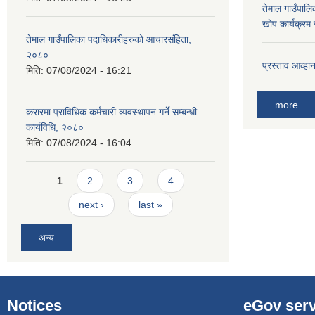
तेमाल गाउँपालि
खाेप कार्यक्रम
तेमाल गाउँपालिका पदाधिकारीहरुको आचारसंहिता,
२०८०
प्रस्ताव आव्हा
मिति:
07/08/2024 - 16:21
more
करारमा प्राविधिक कर्मचारी व्यवस्थापन गर्ने सम्बन्धी
कार्यविधि, २०८०
मिति:
07/08/2024 - 16:04
Pages
1
2
3
4
next ›
last »
अन्य
Notices
eGov serv