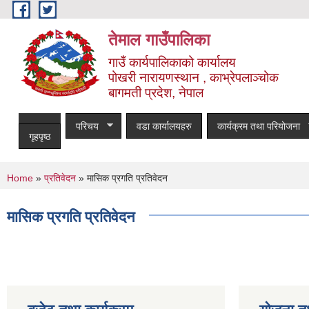
Skip to main content
तेमाल गाउँपालिका
गाउँ कार्यपालिकाको कार्यालय
पोखरी नारायणस्थान , काभ्रेपलाञ्चोक ‌‌‍‍‍‍‍‍
बागमती प्रदेश, नेपाल
परिचय
वडा कार्यालयहरु
कार्यक्रम तथा परियोजना
गृहपृष्ठ
You are here
Home
»
प्रतिवेदन
» मासिक प्रगति प्रतिवेदन
मासिक प्रगति प्रतिवेदन