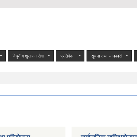
विधुतीय शुसासन सेवा
प्रतिवेदन
सूचना तथा जानकारी