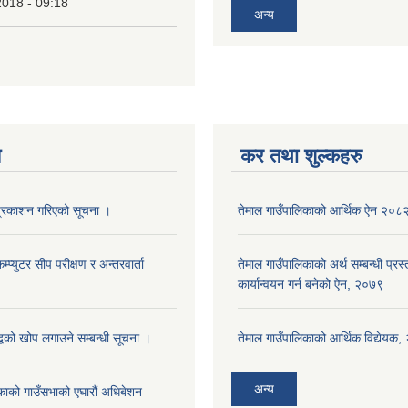
2018 - 09:18
अन्य
य
कर तथा शुल्कहरु
प्रकाशन गरिएको सूचना ।
तेमाल गाउँपालिकाको आर्थिक ऐन २०८
म्प्युटर सीप परीक्षण र अन्तरवार्ता
तेमाल गाउँपालिकाको अर्थ सम्बन्धी प्रस
कार्यान्वयन गर्न बनेको ऐन, २०७९
वको खोप लगाउने सम्बन्धी सूचना ।
तेमाल गाउँपालिकाको आर्थिक विद्येयक
अन्य
िकाको गाउँसभाको एघारौं अधिबेशन