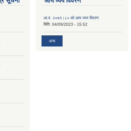
्र सूचना
आय व्यय विवरण
आ.व. २०७९।८० को आय व्यय विवरण
मिति:
04/09/2023 - 15:52
अन्य
।
।
।