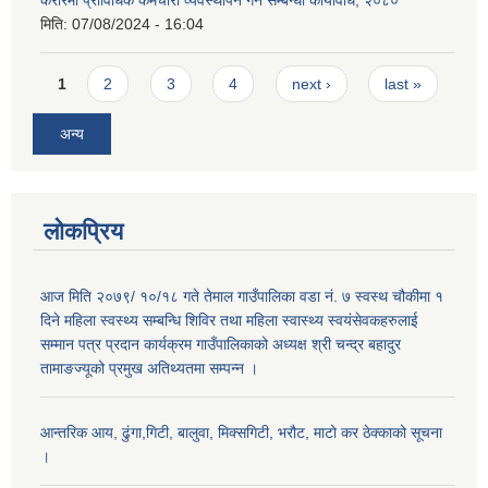
करारमा प्राविधिक कर्मचारी व्यवस्थापन गर्ने सम्बन्धी कार्यविधि, २०८०
मिति:
07/08/2024 - 16:04
Pages
1
2
3
4
next ›
last »
अन्य
लोकप्रिय
आज मिति २०७९/ १०/१८ गते तेमाल गाउँपालिका वडा नं. ७ स्वस्थ चौकीमा १
दिने महिला स्वस्थ्य सम्बन्धि शिविर तथा महिला स्वास्थ्य स्वयंसेवकहरुलाई
सम्मान पत्र प्रदान कार्यक्रम गाउँपालिकाको अध्यक्ष श्री चन्द्र बहादुर
तामाङज्यूको प्रमुख अतिथ्यतमा सम्पन्न ।
आन्तरिक आय, ढुंगा,गिटी, बालुवा, मिक्सगिटी, भरौट, माटो कर ठेक्काको सूचना
।