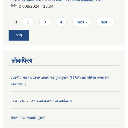
करारमा प्राविधिक कर्मचारी व्यवस्थापन गर्ने सम्बन्धी कार्यविधि, २०८०
मिति:
07/08/2024 - 16:04
Pages
1
2
3
4
next ›
last »
अन्य
लोकप्रिय
स्थानीय तह संस्थागत क्षमता स्वमुल्याङ्क्न (LISA) को नतिजा प्रकाशन
सम्बन्धमा ।
आ.व. २०८२।०८३ को बजेट तथा कार्यक्रम
तेमाल गउपलिकको सूचना