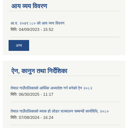
आय व्यय विवरण
आ.व. २०७९।८० को आय व्यय विवरण
मिति:
04/09/2023 - 15:52
अन्य
ऐन, कानुन तथा निर्देशिका
तेमाल गाउँपालिकाको आर्थिक अध्यादेश गर्न बनेको ऐन २०८२
मिति:
06/30/2025 - 11:17
तेमाल गाउँपालिकाको ब्याक हो लोडर सञ्चालन सम्बन्धी कार्यविधि, २०८०
मिति:
07/08/2024 - 16:24