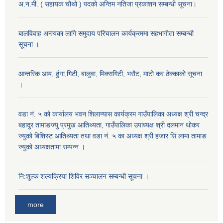
अ.न.मी. ( सहायक चौथो ) पदको अन्तिम नतिजा प्रकाशन सम्बन्धी सूचना।
बालविवाह अन्त्यका लागि समुदाय परिचालन कार्यक्रममा सहभागीता सम्बन्धी
सूचना ।
आन्तरिक आय, ढुंगा,गिटी, बालुवा, मिक्सगिटी, भरौट, माटो कर ठेक्काको सूचना
।
वडा नं. ५ को कार्यालय भवन शिलान्यास कार्यक्रम गाउँपालिका अध्यक्ष श्री चन्द्र
बहादुर तामाङज्यु प्रमुख आतिथ्यता, गाउँपालिका उपाध्यक्ष श्री दलमान थोकर
ज्युको बिशिस्ट आतिथ्यता तथा वडा नं. ५ का अध्यक्ष श्री हजार सिं लामा तामाङ
ज्युको अध्यक्षतामा सम्पन्न ।
नि:शुल्क शल्यक्रिया शिविर सञ्चालन सम्बन्धी सूचना ।
more