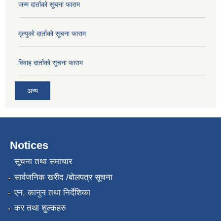
जन्म दार्ताको सूचना फाराम
मृत्युको दार्ताको सूचना फाराम
विवाह दार्ताको सूचना फाराम
अन्य
Notices
सूचना तथा समाचार
सार्वजनिक खरीद /बोलपत्र सूचना
एन, कानुन तथा निर्देशिका
कर तथा शुल्कहरु