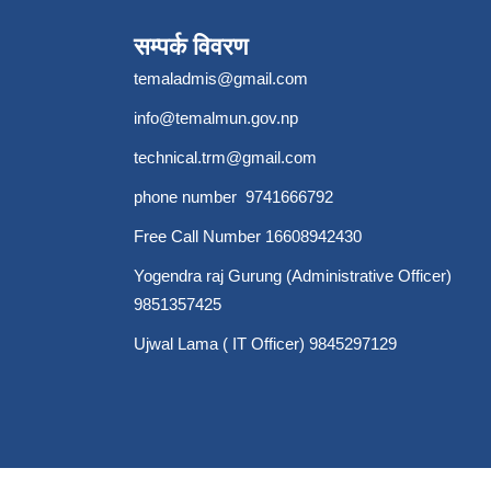
सम्पर्क विवरण
temaladmis@gmail.com
info@temalmun.gov.np
technical.trm@gmail.com
phone number 9741666792
Free Call Number 16608942430
Yogendra raj Gurung (Administrative Officer)
9851357425
Ujwal Lama ( IT Officer) 9845297129