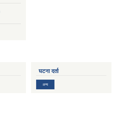
।
घटना दर्ता
अन्य