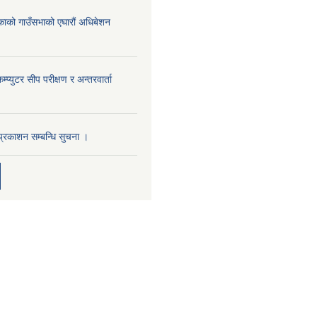
िकाको गाउँसभाको एघारौं अधिबेशन
म्प्युटर सीप परीक्षण र अन्तरवार्ता
प्रकाशन सम्बन्धि सुचना ।