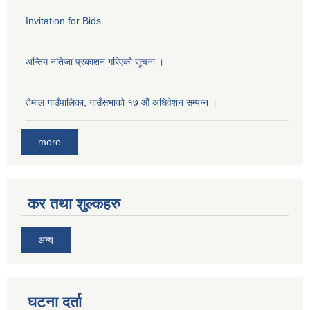
Invitation for Bids
अन्तिम नतिजा प्रकाशन गरिएको सूचना ।
तेमाल गाउँपालिका, गाउँसभाको १७ ‌औं अधिवेशन सम्पन्न ।
more
कर तथा शुल्कहरु
अन्य
घटना दर्ता