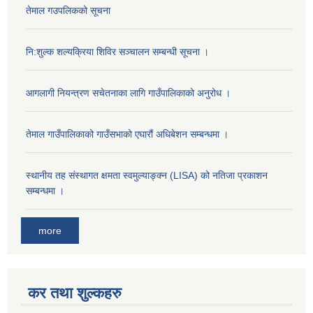
तेमाल गउपलिकको सूचना
नि:शुल्क शल्यक्रिया शिविर सञ्चालन सम्बन्धी सूचना ।
आगलागी नियन्त्रण सचेतनाका लागि गाउँपालिकाको अनुरोध ।
तेमाल गाउँपालिकाको गाउँसभाको एघारौं अधिबेशन सम्बन्धमा ।
स्थानीय तह संस्थागत क्षमता स्वमुल्याङ्क्न (LISA) को नतिजा प्रकाशन
सम्बन्धमा ।
more
कर तथा शुल्कहरु