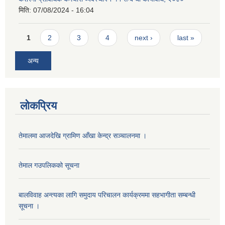
मिति:
07/08/2024 - 16:04
Pages
1
2
3
4
next ›
last »
अन्य
लोकप्रिय
तेमालमा आजदेखि ग्रामिण आँखा केन्द्र सञ्चालनमा ।
तेमाल गउपलिकको सूचना
बालविवाह अन्त्यका लागि समुदाय परिचालन कार्यक्रममा सहभागीता सम्बन्धी
सूचना ।