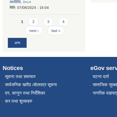
कार्यविधि, २०८०
मिति:
07/08/2024 - 16:04
Pages
1
2
3
4
next ›
last »
अन्य
Notices
eGov serv
सूचना तथा समाचार
घटना दर्ता
सार्वजनिक खरीद /बोलपत्र सूचना
सामाजिक सुरक्ष
एन, कानुन तथा निर्देशिका
नागरिक वडापत्
कर तथा शुल्कहरु