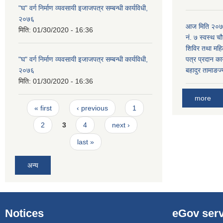
"घ" वर्ग निर्माण व्यवसायी इजाजपत्र सम्बन्धी कार्यविधी,
२०७६
आज मिति २०७९
मिति:
01/30/2020 - 16:36
नं. ७ स्वस्थ चौ
शिविर तथा महिल
"घ" वर्ग निर्माण व्यवसायी इजाजपत्र सम्बन्धी कार्यविधी,
पत्र प्रदान कार
२०७६
बहादुर तामाङज्
मिति:
01/30/2020 - 16:36
more
Pages
« first
‹ previous
1
2
3
4
next ›
last »
अन्य
Notices
eGov serv