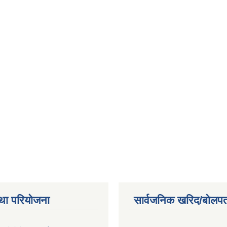
था परियोजना
सार्वजनिक खरिद/बोलपत