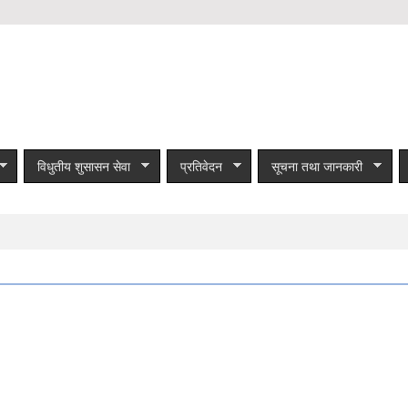
विधुतीय शुसासन सेवा
प्रतिवेदन
सूचना तथा जानकारी