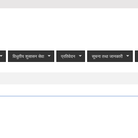
विधुतीय शुसासन सेवा
प्रतिवेदन
सूचना तथा जानकारी