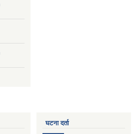
।
।
घटना दर्ता