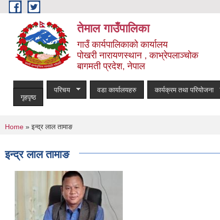
Skip to main content
तेमाल गाउँपालिका
गाउँ कार्यपालिकाको कार्यालय
पोखरी नारायणस्थान , काभ्रेपलाञ्चोक ‌‌‍‍‍‍‍‍
बागमती प्रदेश, नेपाल
परिचय
वडा कार्यालयहरु
कार्यक्रम तथा परियोजना
गृहपृष्ठ
You are here
Home
» इन्द्र लाल तामाङ
इन्द्र लाल तामाङ