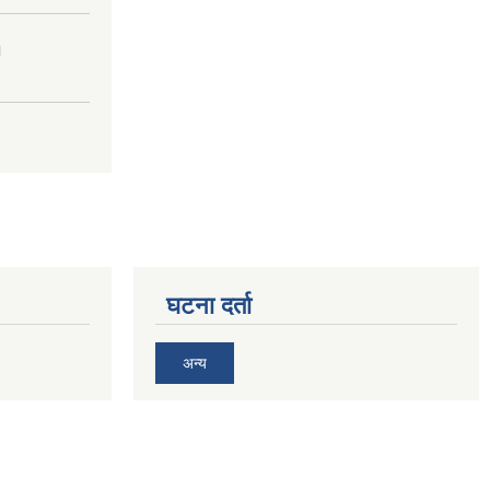
।
घटना दर्ता
अन्य