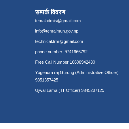
सम्पर्क विवरण
temaladmis@gmail.com
info@temalmun.gov.np
technical.trm@gmail.com
phone number 9741666792
Free Call Number 16608942430
Yogendra raj Gurung (Administrative Officer)
9851357425
Ujwal Lama ( IT Officer) 9845297129