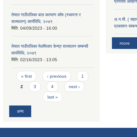
प्रस्ताव आव्हा
तेमाल गाउँपालिका बाल कल्याण कोष (स्थापना र
अ.न.मी. ( सहा
सञ्चालन) कार्यविधि, २०७९
प्रकाशन सम्बन
मिति:
04/09/2023 - 16:00
more
तेमाल गाउँपालिका मेलमिलाप केन्द्र सञ्चालन सम्बन्धी
कार्यविधि, २०७९
मिति:
02/16/2023 - 13:05
Pages
« first
‹ previous
1
2
3
4
next ›
last »
अन्य