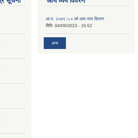
्र सूचना
आय व्यय विवरण
आ.व. २०७९।८० को आय व्यय विवरण
मिति:
04/09/2023 - 15:52
अन्य
।
।
।