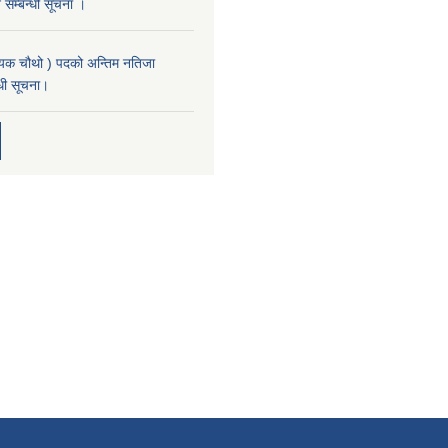
न सम्बन्धी सूचना ।
यक चौथो ) पदको अन्तिम नतिजा
्धी सूचना।