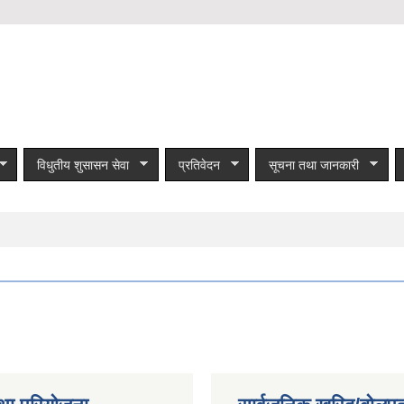
विधुतीय शुसासन सेवा
प्रतिवेदन
सूचना तथा जानकारी