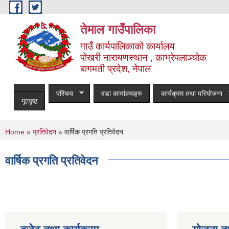
Skip to main content
तेमाल गाउँपालिका
गाउँ कार्यपालिकाको कार्यालय
पोखरी नारायणस्थान , काभ्रेपलाञ्चोक ‌‌‍‍‍‍‍‍
बागमती प्रदेश, नेपाल
परिचय
वडा कार्यालयहरु
कार्यक्रम तथा परियोजना
गृहपृष्ठ
You are here
Home
»
प्रतिवेदन
» वार्षिक प्रगति प्रतिवेदन
वार्षिक प्रगति प्रतिवेदन