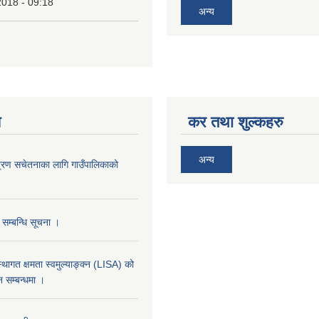
2018 - 09:18
अन्य
य
कर तथा शुल्कहरु
अन्य
्रण सचेतनाका लागि गाउँपालिकाको
 सम्बन्धि सूचना ।
्थागत क्षमता स्वमुल्याङ्क्न (LISA) को
 सम्बन्धमा ।